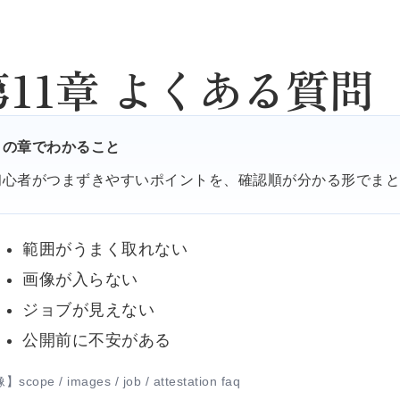
第11章 よくある質問
この章でわかること
初心者がつまずきやすいポイントを、確認順が分かる形でま
範囲がうまく取れない
画像が入らない
ジョブが見えない
公開前に不安がある
cope / images / job / attestation faq