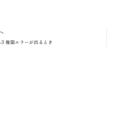
へ
0-3 権限エラーが出るとき