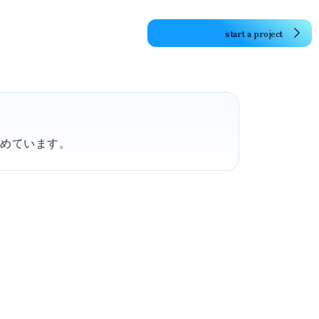
start a project
とめています。