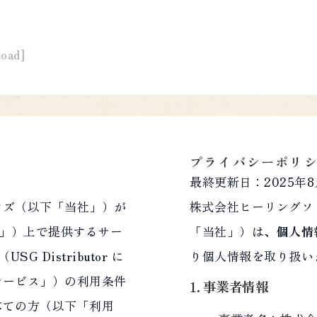
oad]
プライバシーポリ
最終更新日：2025年8
ンズ（以下「当社」）が
株式会社ヒーリングソ
」）上で提供するサー
「当社」）は、
個人情
G Distributor に
り個人情報を取り扱い
サービス」）の利用条件
1. 事業者情報
べての方（以下「利用