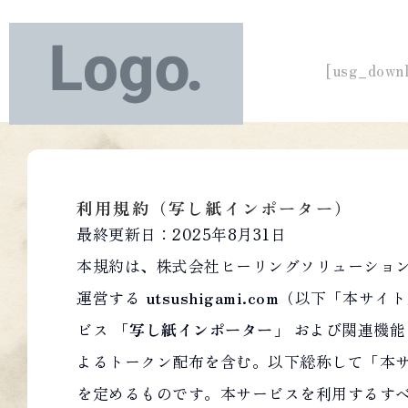
[usg_downl
利用規約（写し紙インポーター）
最終更新日：2025年8月31日
本規約は、株式会社ヒーリングソリューショ
運営する
utsushigami.com
（以下「本サイト
ビス
「写し紙インポーター」
および関連機能（US
よるトークン配布を含む。以下総称して「本
を定めるものです。本サービスを利用するす