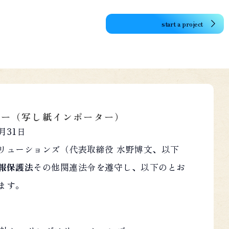
start a project
シー（写し紙インポーター）
月31日
リューションズ（代表取締役 水野博文、以下
報保護法
その他関連法令を遵守し、以下のとお
ます。